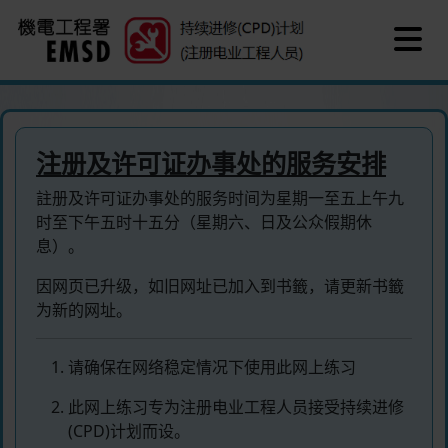
Show
主要内容
注册及许可证办事处的服务安排
註册及许可证办事处的服务时间为星期一至五上午九
时至下午五时十五分（星期六、日及公众假期休
息）。
因网页已升级，如旧网址已加入到书籤，请更新书籤
为新的网址。
请确保在网络稳定情况下使用此网上练习
此网上练习专为注册电业工程人员接受持续进修
(CPD)计划而设。