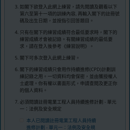
如閣下欲登入此網上練習，請先閱讀及觀看以下
第六至第十一項的訓練內容, 再輸入閣下的註冊號
碼及出生日期，並按指引回答題目。
只有在閣下的練習成績符合最低要求時，閣下的
練習成績才會被記錄。有關練習成績的最低要
求，請在登入後參考《練習說明》。
閣下可多次登入此網上練習。
閣下的練習成績只會用作持續進修(CPD)計劃訓
練記錄之用。一切資料均會保密，並由獲授權人
士處理。你有權以書面形式，申請查閱及更正你
的個人資料。
必須閱讀註冊電業工程人員持續進修計劃 - 單元
一：法例及安全規定
本人已閱讀註冊電業工程人員持續
進修計劃 - 單元一：法例及安全規